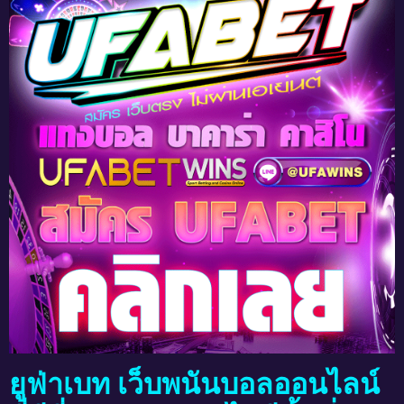
ยูฟ่าเบท เว็บพนันบอลออนไลน์