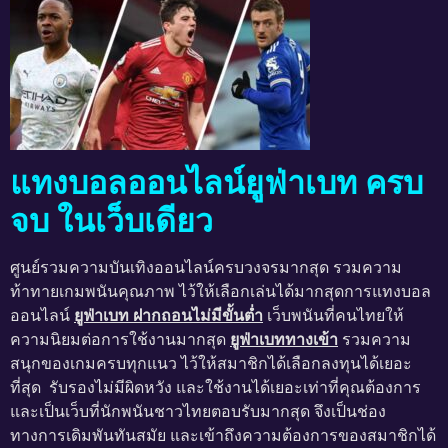
แทงบอลออนไลน์
ยูฟ่าเบท ครบ
จบ ในเว็บเดียว
ศูนย์รวมความบันเทิงออนไลน์ครบวงจรมากสุด รวมความ
ท้าทายเกมพนันคุณภาพ ไว้ให้เลือกเล่นได้มากสุดการแทงบอล
ออนไลน์
ยูฟ่าเบท ฝากถอนไม่มีขั้นต่ำ
เว็บพนันที่คนไทยให้
ความนิยมต่อการใช้งานมากสุด
ยูฟ่าเบททางเข้า
รวมความ
สนุกของเกมครบทุกแนว ไว้ให้สมาชิกได้เลือกลงทุนได้เยอะ
ที่สุด รับรองไม่มีผิดหวัง และใช้งานได้เยอะเท่าที่คุณต้องการ
และเป็นเว็บที่นักพนันชาวไทยตอบรับมากสุด จึงเป็นช่อง
ทางการเดิมพันทันสมัย และเข้าถึงความต้องการของสมาชิกได้