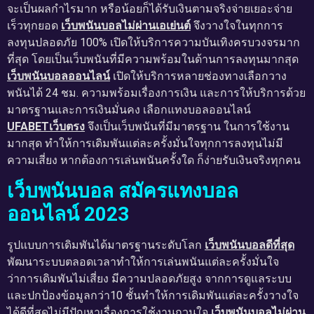
จะเป็นผลกำไรมาก หรือน้อยก็ได้รับเงินตามจริงจ่ายเยอะจ่าย
เร็วทุกยอด
เว็บพนันบอลไม่ผ่านเอเย่นต์
จึงวางใจในทุกการ
ลงทุนปลอดภัย 100% เปิดให้บริการความบันเทิงครบวงจรมาก
ที่สุด โดยเป็นเว็บพนันที่มีความพร้อมในด้านการลงทุนมากสุด
เว็บพนันบอลออนไลน์
เปิดให้บริการหลายช่องทางเลือกวาง
พนันได้ 24 ชม. ความพร้อมเรื่องการเงิน และการให้บริการด้วย
มาตรฐานและการเงินมั่นคง เลือกแทงบอลออนไลน์
UFABETเว็บตรง
จึงเป็นเว็บพนันที่มีมาตรฐาน ในการใช้งาน
มากสุด ทำให้การเดิมพันแต่ละครั้งมั่นใจทุกการลงทุนไม่มี
ความเสี่ยง หากต้องการเล่นพนันครั้งใด ก็ง่ายรับเงินจริงทุกคน
เว็บพนันบอล สมัครแทงบอล
ออนไลน์ 2023
รูปแบบการเดิมพันได้มาตรฐานระดับโลก
เว็บพนันบอลดีที่สุด
พัฒนาระบบตลอดเวลาทำให้การเล่นพนันแต่ละครั้งมั่นใจ
ว่าการเดิมพันไม่เสี่ยง มีความปลอดภัยสูง จากการดูแลระบบ
และปกป้องข้อมูลกว่า10 ชั้นทำให้การเดิมพันแต่ละครั้งวางใจ
ได้ดีที่สุดไม่มีปัญหาเรื่องการใช้งานกวนใจ
เว็บพนันบอลไม่ผ่าน