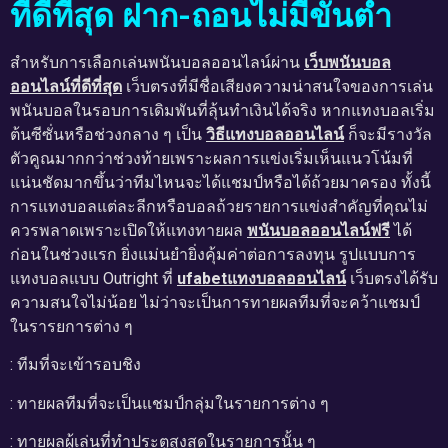
ที่ดีที่สุด ฝาก-ถอนไม่มีขั้นต่ำ
สำหรับการเลือกเล่นพนันบอลออนไลน์ผ่าน
เว็บพนันบอล
ออนไลน์ที่ดีที่สุด
เว็บตรงที่มีชื่อเสียงความน่าสนใจของการเล่น
พนันบอลในรอบการเดิมพันที่ลุ้นทำเงินได้จริง หากแทงบอลเริ่ม
ต้นซีซั่นหรือช่วงกลาง ๆ เป็น
วิธีแทงบอลออนไลน์
ก็จะมีรางวัล
ตัวคูณมากกว่าช่วงท้ายเพราะผลการแข่งเริ่มเห็นแนวโน้มที่
แน่นชัดมากขึ้นว่าทีมไหนจะได้แชมป์หรือได้ถ้วยมาครอง ทั้งนี้
การแทงบอลแต่ละลีกหรือบอลถ้วยรายการแข่งสำคัญที่คุณไม่
ควรพลาดเพราะเปิดให้แทงทายผล
พนันบอลออนไลน์ฟรี
ได้
ก่อนในช่วงแรก ยิ่งแม่นยำยิ่งคุ้มค่าต่อการลงทุน รูปแบบการ
แทงบอลแบบ Outright ที่
ufabetแทงบอลออนไลน์
เว็บตรงได้รับ
ความสนใจไม่น้อย ไม่ว่าจะเป็นการทายผลทีมที่จะคว้าแชมป์
ในรารยการต่าง ๆ
: ทีมที่จะเข้ารอบชิง
: ทายผลทีมที่จะเป็นแชมป์กลุ่มในรายการต่าง ๆ
: ทายผลผู้เล่นที่ทำประตูสูงสุดในรายการนั้น ๆ