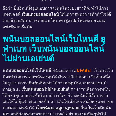
ถือว่าเป็นอีกหนึ่งรูปแบบการลงทุนในระยะยาวที่จะทำให้การ
แทงบอลที่
เว็บแทงบอลออนไลน์
ได้โอกาสของการทำกำไรได้
ง่าย ด้วยบอัตราการจ่ายเงินให้ราคาสูง เปิดให้แทง ก่อนเกม
แข่งขันจะเริ่มต้น
พนันบอลออนไลน์เว็บไหนดี ยู
ฟ่าเบท เว็บพนันบอลออนไลน์
ไม่ผ่านเอเย่นต์
พนันบอลออนไลน์เว็บไหนดี
พนันบอลผ่าน
UFABET
เว็บตรงเว็บ
ที่จะทำให้การเล่นพนันลงทุนได้เงินรางวัลง่ายมาก จึงเป็นหนึ่ง
ในรูปแบบการเดิมพันที่จะทำให้การลงทุนในแบบทายแชมป์
ทายผู้ชนะ
เว็บพนันบอลไม่ผ่านเอเย่นต์
สามารถเลือกวางพนัน
ได้ครบทุกเกมแข่งขันในรายการใดๆ ก็วางพนันที่มีอัตราจ่าย
เงินให้ได้ลุ้นรับเงินเยอะขึ้น หากมั่นใจเมื่อไหร่ สนใจจะแทงบอล
ทายผลล่วงหน้าได้
เว็บพนันบอลถูกกฎหมาย
นั้นเป็นเว็บเดิมพัน
ฟุตบอลที่ส่งตรงมาจากต่างประเทศไม่ผ่านเอเย่นต์ใดๆทำให้