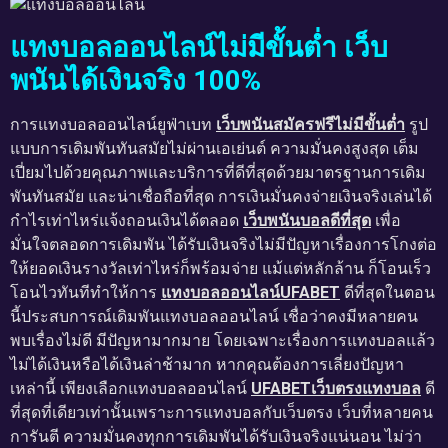
แทงบอลออนไลน์
ไม่มีขั้นต่ำ เว็บ
พนันได้เงินจริง 100%
การแทงบอลออนไลน์ยูฟ่าเบท
เว็บพนันสมัครฟรีไม่มีขั้นต่ำ
รูป
แบบการเดิมพันทันสมัยไม่ผ่านเอเย่นต์ ความมั่นคงสูงสุด เต็ม
เปี่ยมไปด้วยคุณภาพและบริการที่ดีที่สุดด้วยมาตรฐานการเดิม
พันทันสมัย และน่าเชื่อถือที่สุด การเงินมั่นคงจ่ายเงินจริงเล่นได้
กำไรเท่าไหร่แจ้งถอนเงินได้ตลอด
เว็บพนันบอลดีที่สุด
เพื่อ
มั่นใจตลอดการเดิมพัน ได้รับเงินจริงไม่มีปัญหาเรื่องการโกงต่อ
ให้ยอดเงินรางวัลเท่าไหร่ก็พร้อมจ่าย แม้แต่หลักล้าน ก็โอนเร็ว
โอนไวทันทีทำให้การ
แทงบอลออนไลน์UFABET
ดีที่สุดในตอน
นี้ประสบการณ์เดิมพันแทงบอลออนไลน์ เชื่อว่าคงมีหลายคน
พบเรื่องไม่ดี มีปัญหามากมาย โดยเฉพาะเรื่องการแทงบอลแล้ว
ไม่ได้เงินหรือได้เงินล่าช้ามาก หากคุณต้องการเลี่ยงปัญหา
เหล่านี้ เพียงเลือกแทงบอลออนไลน์
UFABETเว็บตรงแทงบอล
ดี
ที่สุดที่เดียวเท่านั้นเพราะการแทงบอลกับเว็บตรง เว็บที่หลายคน
การันตี ความมั่นคงทุกการเดิมพันได้รับเงินจริงแน่นอน ไม่ว่า