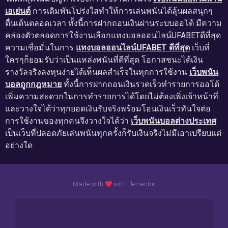
เอเย่นต์
การเดิมพันโปร่งใสทำให้การเล่นพนันได้ลุ้นผลสนุกๆ
ตื่นเต้นตลอดเวลา ทั้งนี้การฝากถอนเงินผ่านระบบออโต้ มีความ
คล่องตัวตลอดการใช้งานเลือกแทงบอลออนไลน์UFABETดีที่สุด
ความเชื่อมั่นในการ
แทงบอลออนไลน์UFABET ดีที่สุด
เว็บที่
ใครๆก็ยอมรับว่าเป็นแหล่งพนันที่ดีที่สุด โอกาสชนะได้เงิน
รางวัลจริงลงทุนง่ายได้เห็นผลสำเร็จในทุกการใช้งาน
เว็บพนัน
บอลถูกกฎหมาย
ทั้งนี้การฝากถอนเงินรวดเร็วทำรายการออโต้
เพิ่มความสะดวกในการทำรายการได้โดยไม่ต้องเพิ่งเจ้าหน้าที่
และวางใจได้ว่าทุกยอดเงินรับจริงพร้อมโอนเงินเร็วทันใจต่อ
การใช้งานของทุกคนจึงวางใจได้ว่า
เว็บพนันบอลต่างประเทศ
เป็นเว็บที่ปลอดภัยเล่นพนันทุกครั้งก็รับเงินจริงไม่มีเอาเปรียบแต่
อย่างใด
Made with
with Elementor