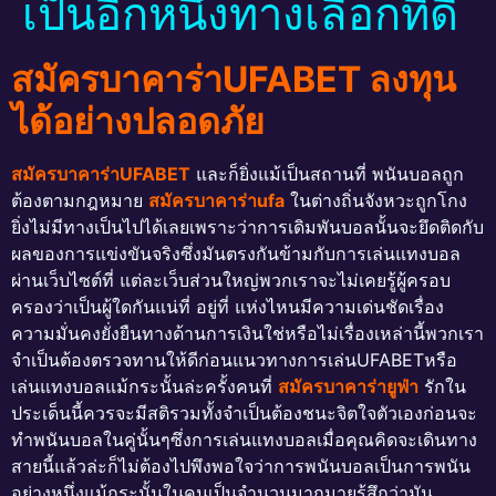
เป็นอีกหนึ่งทางเลือกที่ดี
สมัครบาคาร่าUFABET ลงทุน
ได้อย่างปลอดภัย
สมัครบาคาร่าUFABET
และก็ยิ่งแม้เป็นสถานที่ พนันบอลถูก
ต้องตามกฎหมาย
สมัครบาคาร่าufa
ในต่างถิ่นจังหวะถูกโกง
ยิ่งไม่มีทางเป็นไปได้เลยเพราะว่าการเดิมพันบอลนั้นจะยึดติดกับ
ผลของการแข่งขันจริงซึ่งมันตรงกันข้ามกับการเล่นแทงบอล
ผ่านเว็บไซต์ที่ แต่ละเว็บส่วนใหญ่พวกเราจะไม่เคยรู้ผู้ครอบ
ครองว่าเป็นผู้ใดกันแน่ที่ อยู่ที่ แห่งไหนมีความเด่นชัดเรื่อง
ความมั่นคงยั่งยืนทางด้านการเงินใช่หรือไม่เรื่องเหล่านี้พวกเรา
จำเป็นต้องตรวจทานให้ดีก่อนแนวทางการเล่นUFABETหรือ
เล่นแทงบอลแม้กระนั้นล่ะครั้งคนที่
สมัครบาคาร่ายูฟ่า
รักใน
ประเด็นนี้ควรจะมีสติรวมทั้งจำเป็นต้องชนะจิตใจตัวเองก่อนจะ
ทำพนันบอลในคู่นั้นๆซึ่งการเล่นแทงบอลเมื่อคุณคิดจะเดินทาง
สายนี้แล้วล่ะก็ไม่ต้องไปพึงพอใจว่าการพนันบอลเป็นการพนัน
อย่างหนึ่งแม้กระนั้นในคนเป็นจำนวนมากมายรู้สึกว่ามัน