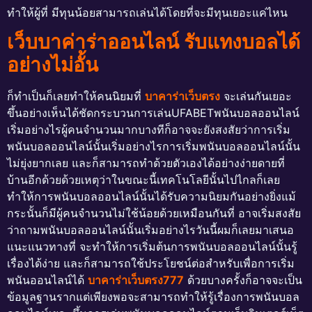
ทำให้ผู้ที่ มีทุนน้อยสามารถเล่นได้โดยที่จะมีทุนเยอะแค่ไหน
เว็บบาค่าร่าออนไลน์ รับแทงบอลได้
อย่างไม่อั้น
ก็ทำเป็นก็เลยทำให้คนนิยมที่
บาคาร่าเว็บตรง
จะเล่นกันเยอะ
ขึ้นอย่างเห็นได้ชัดกระบวนการเล่นUFABETพนันบอลออนไลน์
เริ่มอย่างไรผู้คนจำนวนมากบางทีก็อาจจะยังสงสัยว่าการเริ่ม
พนันบอลออนไลน์นั้นเริ่มอย่างไรการเริ่มพนันบอลออนไลน์นั้น
ไม่ยุ่งยากเลย และก็สามารถทำด้วยตัวเองได้อย่างง่ายดายที่
บ้านอีกด้วยด้วยเหตุว่าในขณะนี้เทคโนโลยีนั้นไปไกลก็เลย
ทำให้การพนันบอลออนไลน์นั้นได้รับความนิยมกันอย่างยิ่งแม้
กระนั้นก็มีผู้คนจำนวนไม่ใช้น้อยด้วยเหมือนกันที่ อาจเริ่มสงสัย
ว่าถามพนันบอลออนไลน์นั้นเริ่มอย่างไรวันนี้ผมก็เลยมาเสนอ
แนะแนวทางที่ จะทำให้การเริ่มต้นการพนันบอลออนไลน์นั้นรู้
เรื่องได้ง่าย และก็สามารถใช้ประโยชน์ต่อสำหรับเพื่อการเริ่ม
พนันออนไลน์ได้
บาคาร่าเว็บตรง777
ด้วยบางครั้งก็อาจจะเป็น
ข้อมูลฐานรากแต่เพียงพอจะสามารถทำให้รู้เรื่องการพนันบอล