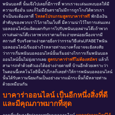
พนันบอลที่ นั้นเจ๊งไปเลยก็มีการที่ พวกเราจะเล่นแทงบอลให้มี
ความเชื่อมั่น และก็ไม่มีอันตรายไม่มีการถูกโกงได้พวกเรา
จำเป็นจะต้องหาที่
โหลดโปรแกรมสูตรบาคาร่าฟรี
พักอิงเงิน
สำคัญของพวกเราไว้ภายในเว็บที่ มีความน่าไว้ใจการเล่นแทง
บอลออนไลน์จะผิดแผกกับการไปรับพนันบอลผ่านโต๊ะถ้าพวก
เราเล่นผ่านโต๊ะเวลาพวกเราตามก็จะง่ายหน่อยเนื่องจากมี
สถานที่ รับจริงตามง่ายดายยิ่งกว่ากรรมวิธีเล่นUFABETพนัน
บอลออนไลน์เริ่มอย่างไรหลายท่านบางครั้งอาจจะยังสงสัย
ว่าการเริ่มพนันบอลออนไลน์นั้นเริ่มอย่างไรการเริ่มพนันบอล
ออนไลน์นั้นไม่ยุ่งยากเลย
สูตรบาคาร่าฟรีไม่ต้องสมัคร
แล้วก็
สามารถทำด้วยตัวเองได้อย่างง่ายดายที่ บ้านอีกด้วยเพราะว่า
ในตอนนี้เทคโนโลยีนั้นไปไกลก็เลยทำให้การพนันบอลออนไลน์
นั้นได้รับความนิยมกันเป็นอย่างมากแม้กระนั้นก็มีหลายท่าน
ด้วยเหมือนกัน
บาคาร่าออนไลน์ เป็นอีกหนึ่งสิ่งที่ดี
และมีคุณภาพมากที่สุด
อาจเริ่มต้นสงสัยว่าถามพนันบอลออนไลน์
บาคาร่าออนไลน์ได้