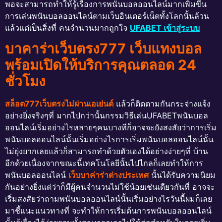
พอจะสามารถทำให้รู้เรื่องการพนันบอลออนไลน์มากเพิ่มขึ้น
การเล่นพนันบอลออนไลน์ตามเว็บอินเตอร์เน็ตทั้งโลกนั้นล้วน
แล้วแต่เป็นสิ่งที่ คนจำนวนมากถูกใจ
UFABET เข้าสู่ระบบ
บาคาร่าเว็บตรง777 เว็บแทงบอล
พร้อมเปิดให้บริการคุณตลอด 24
ชั่วโมง
สล็อต777เว็บตรงไม่ผ่านเอเย่นต์
แล้วก็ติดตามกันกระจ่างแจ้ง
อย่างยิ่งจริงๆที่ มากไปกว่านั้นกรรมวิธีเล่นUFABETพนันบอล
ออนไลน์เริ่มอย่างไรหลายๆคนบางทีก็อาจจะยังสงสัยว่าการเริ่ม
พนันบอลออนไลน์นั้นเริ่มอย่างไรการเริ่มพนันบอลออนไลน์นั้น
ไม่ยุ่งยากเลยแล้วก็สามารถทำด้วยตัวเองได้อย่างง่ายๆที่ บ้าน
อีกด้วยเนื่องจากขณะนี้เทคโนโลยีนั้นไปไกลก็เลยทำให้การ
พนันบอลออนไลน์
เว็บบาค่าร่าต่างประเทศ
นั้นได้รับความนิยม
กันอย่างยิ่งแต่ว่าก็มีผู้คนจำนวนไม่ใช้น้อยเช่นเดียวกันที่ อาจจะ
เริ่มสงสัยว่าถามพนันบอลออนไลน์นั้นเริ่มอย่างไรวันนี้ผมก็เลย
มาชี้แนะแนวทางที่ จะทำให้การเริ่มต้นการพนันบอลออนไลน์