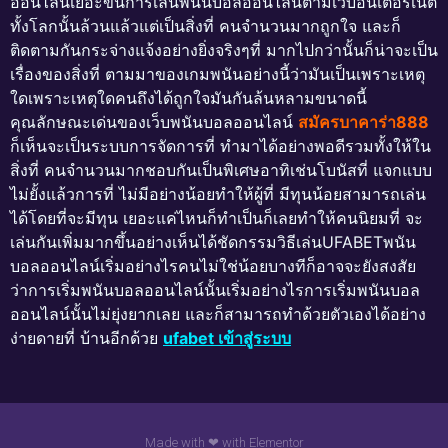
ออนไลน์เยอะขึ้นการเล่นพนันบอลออนไลน์ตามเว็บอินเตอร์เน็ต
ทั้งโลกนั้นล้วนแล้วแต่เป็นสิ่งที่ คนจำนวนมากถูกใจ และก็
ติดตามกันกระจ่างแจ้งอย่างยิ่งจริงๆที่ มากไปกว่านั้นก็น่าจะเป็น
เรื่องของสิ่งที่ ตามมาของเกมพนันอย่างนี้ว่ามันเป็นเพราะเหตุ
ใดเพราะเหตุใดคนถึงได้ถูกใจมันกันล้นหลามขนาดนี้
คุณลักษณะเด่นของเว็บพนันบอลออนไลน์
สมัครบาคาร่า888
ก็เห็นจะเป็นระบบการจัดการที่ ทำมาได้อย่างพอดีรวมทั้งให้ใน
สิ่งที่ คนจำนวนมากชอบกันเป็นพิเศษอาทิเช่นโบนัสที่ แจกแบบ
ไม่ยั้งแล้วการที่ ไม่มีอย่างน้อยทำให้ผู้ที่ มีทุนน้อยสามารถเล่น
ได้โดยที่จะมีทุน เยอะแค่ไหนก็ทำเป็นก็เลยทำให้คนนิยมที่ จะ
เล่นกันเพิ่มมากขึ้นอย่างเห็นได้ชัดกรรมวิธีเล่นUFABETพนัน
บอลออนไลน์เริ่มอย่างไรคนไม่ใช่น้อยบางทีก็อาจจะยังสงสัย
ว่าการเริ่มพนันบอลออนไลน์นั้นเริ่มอย่างไรการเริ่มพนันบอล
ออนไลน์นั้นไม่ยุ่งยากเลย และก็สามารถทำด้วยตัวเองได้อย่าง
ง่ายดายที่ บ้านอีกด้วย
ufabet เข้าสู่ระบบ
Made with ❤ with Elementor