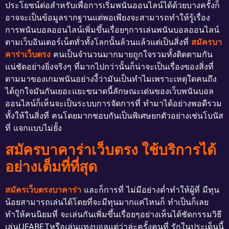
ประโยชน์ต่อสำหรับเพื่อการเริ่มพนันออนไลน์ได้ด้วยบางครั้งก็
อาจจะเป็นข้อมูลรากฐานแต่พอเพียงจะสามารถทำให้รู้เรื่อง
การพนันบอลออนไลน์เพิ่มขึ้นเรื่อยๆการเล่นพนันบอลออนไลน์
ตามเว็บอินเตอร์เน็ตทั่วทั้งโลกนั้นล้วนแล้วแต่เป็นสิ่งที่
สมัครบา
คาร่าเว็บตรง
คนเป็นจำนวนมากมายถูกใจรวมทั้งติดตามกัน
แน่ชัดอย่างยิ่งจริงๆ ที่มากไปกว่านั้นก็น่าจะเป็นเรื่องของสิ่งที่
ตามมาของเกมพนันอย่างงี้ว่ามันเป็นทำไมเพราะเหตุใดคนถึง
ได้ถูกใจมันกันเยอะแยะขนาดนี้ลักษณะเด่นของเว็บพนันบอล
ออนไลน์ก็เห็นจะเป็นระบบการจัดการที่ ทำมาได้อย่างพอดีรวม
ทั้งให้ในสิ่งที่ คนโดยมากชอบกันเป็นพิเศษยกตัวอย่างเช่นโบนัส
ที่ แจกแบบไม่ยั้ง
สมัครบาคาร่าเว็บตรง ใช้บริการได้
อย่างเต็มที่ที่สุด
สมัครเว็บตรงบาคาร่า
และก็การที่ ไม่มีอย่างต่ำทำให้ผู้ที่ มีทุน
น้อยสามารถเล่นได้โดยที่จะมีทุนมากแค่ไหนก็ ทำเป็นก็เลย
ทำให้คนนิยมที่ จะเล่นกันเพิ่มขึ้นเรื่อยๆอย่างเห็นได้ชัดกรรมวิธี
เล่นUFABETหรือเล่นแทงบอลแต่ว่าล่ะครั้งคนที่ รักในประเด็นนี้