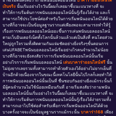
เงินจริง
นั้นเริ่มอย่างไรวันนี้ผมก็เลยมาชี้แนะแนวทางที่ จะ
ทำให้การเริ่มต้นการพนันบอลออนไลน์นั้นรู้เรื่องได้ง่าย และก็
สามารถใช้ประโยชน์ต่อสำหรับในการเริ่มพนันออนไลน์ได้ด้วย
บางทีก็อาจจะเป็นข้อมูลฐานรากแต่เพียงพอจะสามารถทำให้รู้
เรื่องการพนันบอลออนไลน์เยอะขึ้นการเล่นพนันบอลออนไลน์
ตามเว็บอินเตอร์เน็ตทั้งโลกนั้นล้วนแล้วแต่เป็นสิ่งที่ คนโดยส่วน
ใหญ่ถูกใจรวมทั้งติดตามกันแจ่มชัดอย่างยิ่งจริงๆขั้นตอนการ
เล่นUFABETพนันบอลออนไลน์เริ่มอย่างไรคนจำนวนไม่น้อย
บางทีก็อาจจะยังสงสัยว่าการเริ่มพนันบอลออนไลน์นั้นเริ่ม
อย่างไรการเริ่มพนันบอลออนไลน์
เล่นบาคาร่าออนไลน์ฟรี
นั้น
ไม่ยุ่งยากเลยรวมทั้งสามารถทำด้วยตัวเองได้อย่างไม่ยากเย็นที่
บ้านอีกด้วยเนื่องจากในขณะนี้เทคโนโลยีนั้นไปไกลก็เลยทำให้
การพนันบอลออนไลน์นั้นเป็นที่ ชื่นชอบกันอย่างยิ่งแม้กระนั้นก็
มีผู้คนจำนวนไม่ใช้น้อยเหมือนกันที่ อาจเริ่มสงสัยว่าถามพนัน
บอลออนไลน์นั้นเริ่มอย่างไรวันนี้ผมก็เลยมาชี้แนะแนวทางที่ จะ
ทำให้การเริ่มต้นการพนันบอลออนไลน์นั้นรู้เรื่องได้ง่ายรวมทั้ง
สามารถเอาไปใช้ต่อสำหรับเพื่อการเริ่มพนันออนไลน์ได้ด้วย
บางครั้งอาจจะเป็นข้อมูลฐานรากแม้กระนั้น
บาคาร่า168
เพียง