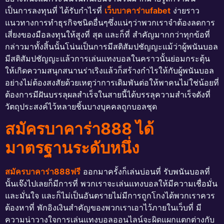
เป็นการลงทุนที่ ได้รับกำไรที่
เว็บบาคาร่าufabet
ง่ายราว
แนวทางการทำธุรกิจชนิดอื่นๆซึ่งแน่ๆว่าพวกเราจำต้องลดการ
เสี่ยงของมือลงทุนให้สูงที่ สุด และก็ที่ สำคัญมากกว่าทุกข้อที่
กล่าวมาทั้งสิ้นนั้นโน่นเป็นการมีสติสัมปชัญญะแม้ว่าผู้พนันบอล
มีสติสัมปชัญญะแล้วการเล่นแทงบอลในคราวนั้นย่อมกระตุ้น
ให้เกิดความสนุกสนานร่าเริงแล้วก็สร้างกำไรให้กับผู้พนันบอล
อย่างไม่ต้องสงสัยด้วยเหตุว่าการเดิมพันต่อให้พาคนไม่ใช่น้อยที่
ต้องการมีฝันบรรลุผลสำเร็จในสายนี้ได้บรรลุความสำเร็จดังที่
วัตถุประสงค์ไว้หลายชิ้นบางบุคคลถูกบอลชุด
สมัครบาคาร่า888 ได้
มาตรฐานระดับหนึ่ง
สมัครบาคาร่า888ฟรี
ออกมาครั้งก็เล่นบ่อนที่ รับพนันบอลที่
นั้นเจ๊งไปเลยก็มีการที่ พวกเราจะเล่นแทงบอลให้มีความเชื่อมั่น
และมั่นใจ และก็ไม่เป็นอันตรายไม่มีการถูกโกงได้พวกเราควร
ต้องหาที่ พักอิงเงินสำคัญของพวกเราเอาไว้ภายในเว็บที่ มี
ความน่าวางใจการเล่นแทงบอลออนไลน์จะผิดแผกแตกต่างกับ