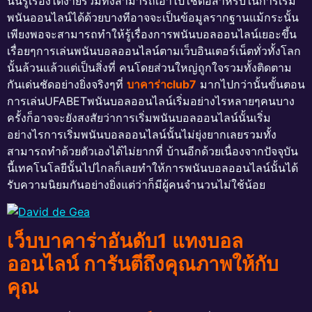
นั้นรู้เรื่องได้ง่ายรวมทั้งสามารถเอาไปใช้ต่อสำหรับในการเริ่ม
พนันออนไลน์ได้ด้วยบางทีอาจจะเป็นข้อมูลรากฐานแม้กระนั้น
เพียงพอจะสามารถทำให้รู้เรื่องการพนันบอลออนไลน์เยอะขึ้น
เรื่อยๆการเล่นพนันบอลออนไลน์ตามเว็บอินเตอร์เน็ตทั่วทั้งโลก
นั้นล้วนแล้วแต่เป็นสิ่งที่ คนโดยส่วนใหญ่ถูกใจรวมทั้งติดตาม
กันเด่นชัดอย่างยิ่งจริงๆที่
บาคาร่าclub7
มากไปกว่านั้นขั้นตอน
การเล่นUFABETพนันบอลออนไลน์เริ่มอย่างไรหลายๆคนบาง
ครั้งก็อาจจะยังสงสัยว่าการเริ่มพนันบอลออนไลน์นั้นเริ่ม
อย่างไรการเริ่มพนันบอลออนไลน์นั้นไม่ยุ่งยากเลยรวมทั้ง
สามารถทำด้วยตัวเองได้ไม่ยากที่ บ้านอีกด้วยเนื่องจากปัจจุบัน
นี้เทคโนโลยีนั้นไปไกลก็เลยทำให้การพนันบอลออนไลน์นั้นได้
รับความนิยมกันอย่างยิ่งแต่ว่าก็มีผู้คนจำนวนไม่ใช้น้อย
เว็บบาคาร่าอันดับ1 แทงบอล
ออนไลน์ การันตีถึงคุณภาพให้กับ
คุณ