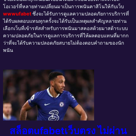
โอเวอร์ที่หลายท่านเปลี่ยนมาเป็นการพนันคาสิโนให้กับเว็บ
wwwufabet
ซึ่งจะได้รับการดูแลความปลอดภัยการบริการที่
ได้รับผลตอบแทนทุกครั้งจะได้รับเป็นเหตุผลสำคัญหลายท่าน
เลือกเว็บที่เข้ารหัสสำหรับการพนันมาสคอสด้วยมาสด้าระบบ
ความปลอดภัยในการดูแลการบริการที่ให้ผลตอบแทนที่มากก
ว่าที่จะได้รับความปลอดภัยสบายไม่ต้องตอบคำถามของนัก
พนัน
สล็อตufabetเว็บตรง ไม่ผ่าน