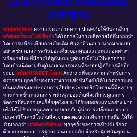
ufabetเว็บแม่
เว็บออนไลน์มี
มาตรฐาน
ufabetเว็บแม่
ความสะดวกด้านความปลอดภัยให้กับคนอื่นๆ
ufabetเว็บแม่ไม่มีขั้นต่ำ
ได้โอกาสในการผลิตรายได้ที่มากกว่า
โดยการเปรียบเทียบการเปิดเดิม พันคาสิโนอย่างมากมายแบบ
อย่างเช่น เป็นการพนันบอลเดี่ยวบอลคู่บอลสดเกมสลอตต่างๆ
หรือมวยไทยที่มีการให้ดูกันแบบชูต่อยกเพื่อไม่ให้พลาดการ
โดนตำหนิดตามรับดูโน่นสามารถเล่นที่ระบบปฏิบัติการมือถือ
ระบบ
สมัครUFABETเว็บแม่
Androidที่จะสะดวก สำหรับการ
ตรวจสอบทุกครั้งของตารางการแข่งขันชิงชัยได้โปรดทราบเลย
เป็นผลลัพธ์ผลประกอบการเป็นจังหวะยอดฮิตในตอนนี้ที่หลายๆ
ท่านก้าวเข้ามาเล่นการ พนันฟุตบอลเว็บที่จะมีการดูแลการ
จัดการที่สะดวกและก็ล้ำยุคโดย จะได้รับผลตอบแทนอย่าง มาก
เพื่อให้ได้รับการดูแลความปลอดภัย ผู้นำการเปลี่ยนแปลง มา
เป็นคาสิโนคาสิโนเว็บที่จะจ่ายผลตอบแทนที่มากกว่าเพื่อ ให้ได้
รับมากกว่า
ufabetบริษัทแม่
ทุกๆครั้งของการเข้าใช้บริการ
ด้วยแบบระบบมาตรฐานความปลอดภัย สำหรับนักพนันทุกคน