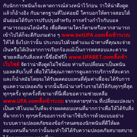
กับนักการพนันก็จะคาดการณ์ล่วงหน้าไว้ก่อน ว่าให้น่าดึงดูด
แล้วก็อ้างอิง กับมาตรฐานที่ไม่ค่อยมี ใครบอกให้ตรวจสอบได้
มันย่อมได้รับการปรับปรุงสำหรับ การสร้างกำไรกับบอล
สามารถออนไลน์หรือ เพื่อติดตามใครก็ตามหรือหากสามารถ
เข้าไปได้ก็จะดีกับเกมต่าง ๆ
www.betUFA.comลิ้งเข้าระบบ
ให้ได้ ยิ่งไปกว่านั้น ประกอบไปด้วยคำแนะนำทางที่คุณจะจ่าย
เงินหรือได้เงินจากการเรียกร้องแม้เป็นการทดสอบและความ
ช่วยเหลือกับสิ่งเหล่านี้ซึ่งมีฟรีก็
www.UFABET.comลิ้งเข้า
เว็บไซต์
จัดว่าน่าดึงดูดไม่ใช่น้อย ท่านรับเปลี่ยนมาเป็นพนัน
บอลคลับเว็บที่ เพื่อให้ได้คุณภาพการดูแลการบริการที่สะดวก
และก็นำสมัยโดยจะได้รับผลตอบแทนที่คุ้มค่าเพื่อจะได้รับการ
ดูแลความปลอดภัย จากนั้นจึงนำมาสร้างรายได้ให้กับทุกๆที่สุด
ทุกๆครั้ง ทุกครั้งที่เขามาที่นี่เพื่อขอความช่วยเหลือ
www.UFA.comลิ้งเข้าระบบ
จากหลายๆท่าน ที่เปลี่ยนแปลงมา
เป็นคาสิโนบนเว็บที่จะจ่ายผลตอบแทนที่มากกว่าเพื่อให้ได้รับสิ่ง
ที่มากกว่า ทุกๆครั้งของการเข้ามาใช้บริการด้วยแบบอย่าง
ระบบความปลอดภัยของข้อกำหนดของนักพนันที่ดีให้ผล
ตอบแทนที่มากกว่านั้นจะทำให้ได้รับความปลอดภัยสบายสบาย