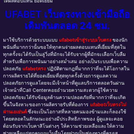
ได้ผลตอบแทน ยอดเยี่ยม
UFABET
เว็บตรงทางเข้ามือถือ
เดิมพันตลอด 24 ชม.
มาใช้บริการด้วยระบบแบบ
ufabetเข้าสู่ระบบเว็บตรง
ของนัก
พนันที่มากกว่านั้นขอให้ทุกคนจ่ายผลตอบแทนที่เยี่ยมที่สุดใน
ทุกครั้งจะได้รับเป็นลู่วิ่งที่มักจะได้รับจากผู้ที่มักจะเลือกเว็บลืม
สำหรับเพื่อการพนันมาอย่างสม่ำเสม อย่างเป็นระบบเพื่อความ
ปลอดภัย
ufabetตรง
ปฏิบัติตามกฎที่มากกว่าที่จะได้โอกาสใน
การผลิตรายได้ที่ยอดเยี่ยมที่สุดทุกครั้งด้วยการดูแลความ
ปลอดภัยการดูแลโดยจะมีเจ้าหน้าที่ดูแลบริการตลอดวันผ่าน
เจ้าหน้าที่Call Centerคอยอำนวยความสะดวกผู้ใช้ความ
ปลอดภัยจะได้รับข้อมูลด้านความปลอดภัยที่มากกว่าที่จะเกิด
ขึ้นในจังหวะของการผลิตรายรับที่ต้องการ
ufabetเว็บตรงไม่
ผ่านเอเย่นต์
ซึ่งจะเป็นโอกาสที่หลายคนมองข้ามและก็ลองใช้
โดยตลอดในลักษณะอย่างมีประสิทธิภาพของ ผู้ดูแลจะคอย
ต้อนรับจากเว็บคาสิโนต่างๆ ให้ความช่วยเหลือและให้ความ
ช่วยเหลือแก่ทุกคนบนเว็บอื่นโดยฝากเป็นช่องทางที่ครอส