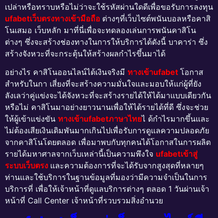
เปล่าหรือทราบหรือไม่ว่าจะใช้รหัสผ่านใดดีเพื่อขอรับการลงทุน
ufabetเว็บตรงทางเข้ามือถือ
ต่างๆที่เว็บไซต์พนันบอลหรือคาสิ
โนเสมอ เว็บหลัก มาที่นี่เพื่อจะทดลองเล่นการพนันคาสิโน
ต่างๆ ซึ่งจะสร้างช่องทางในการให้บริการได้ดังนี้ บาคาร่า ซึ่ง
สร้างจังหวะที่จะกระตุ้นให้สร้างผลกำไรขึ้นมาได้
อย่างไร คาสิโนออนไลน์ได้เงินจริงมี
ทางเข้าufabet
โอกาส
สำหรับในกา เสี่ยงที่จะสร้างความมั่นใจและมอบให้แก่ผู้ที่ยัง
ลังเลว่าคู่แข่งจะได้จังหวะที่จะสร้างรายได้ให้ได้มาแบบเดียวกัน
หรือไม่ คาสิโนมาอย่างยาวนานเพื่อให้ได้รายได้ที่ดี ซึ่งจะช่วย
ให้ผู้เข้าแข่งขัน
ทางเข้าufabetภาษาไทย
ไ ด้กำไรมากขึ้นและ
ไม่ต้องเสียเงินเดิมพันมากเกินไปเพื่อรับการดูแลความปลอดภัย
จากคาสิโนโดยตลอด เพื่อมาพบกับทุกคนได้โอกาสในการผลิต
รายได้มหาศาลจากเว็บเหล่านี้เป็นความพึงใจ
ufabetเข้าสู่
ระบบเว็บตรง
และความต้องการที่จะได้รับจากสูงสุดที่หลายๆ
ท่านและใช้บริการในฐานข้อมูลที่มองว่ามีความจำเป็นในการ
บริการที่ เพื่อให้เจ้าหน้าที่ดูแลบริการต่างๆ ตลอด 1 วันผ่านเจ้า
หน้าที่ Call Center เจ้าหน้าที่รวบรวมสิ่งอำนวย