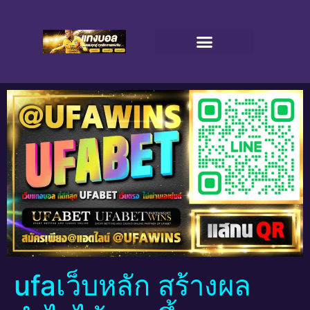
ufaเว็บหลัก สร้างผล