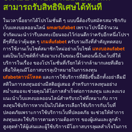
สามารถรับสิทธิพิเศษได้ทันที
ในเวลานี้อยากได้โปรโมชั่นดี ๆ แบบนี้ต้องรีบสมัครสมาชิกกับ
เว็บแทงบอลออนไลน์
smartufabet
เพราะโปรนี้มีจำนวน
จำกัดแนะนำว่ารีบลงทะเบียนจองไว้ก่อนดีกว่าครับอีกหนึ่งโปรฯ
ดีๆที่ถือว่าคุ้มสุด ๆ
เกมส์ufabet
ครับรวมถึงที่สำคัญทดสอบ
การใช้งานเว็บไซต์สมาชิกใหม่อย่างเว็บไซต์
แทงบอลufabet
แต่เป็นเว็บไซต์ที่กำลังมาแรงในขณะนี้ในตอนนี้เป็นเว็บที่ให้
บริการในเรื่อง ของโปรโมชั่นที่เรียกได้ว่ากล้ามากเลยทีเดียว
เพื่อให้คุณมีโอกาสบรรลุเป้าหมายในการลงทุน
ufabetดาวน์โหลด
และการใช้บริการที่ดียิ่งขึ้นอีกทั้งอย่าลืมมี
สติในการลงทุนอย่างมีสติอยู่เสมอ สำหรับการลงทุนอย่าง
สม่ำเสมอจะช่วยคุณได้โอกาสสำเร็จต่อการลงทุน และลงแรง
แนะนำเว็บแทงบอลออนไลน์สำหรับรถไฟที่เหมาะกับ การ
ลงทุนใช้บริการหากเป็นไปได้ควรเลือกใช้บริการกับเว็บที่
ปลอดภัยเพราะการใช้บริการเว็บที่ปลอดภัย จะช่วยให้ทำการ
ลงทุนและใช้บริการตามความต้องการ ของผู้เล่นและลูกค้า
สูงสุดทำให้ผู้เล่นและผู้ใช้บริการมีโอกาสบรรลุผลสำเร็จในการ