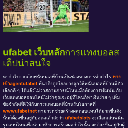
ufabet เว็บหลัก
การแทงบอลส
เต็ปน่าสนใจ
หากำไรจากเว็บพนันบอลที่บ้านเป็นช่องทางการทำกำไร
ทาง
เข้าagentufabet
ที่น่าดึงดูดใจอย่างถูกวิธีพนันบอลที่บ้านมีตัว
เลือกดี ๆ ได้แล้วไม่ว่าสถานการณ์ไหนเมื่อต้องการเดิมพัน กับ
เว็บแทงบอลออนไลน์ไม่ว่าคุณจะอยู่ที่ไหนก็หาเงินง่าย ๆ เพิ่ม
ข้อจำกัดที่ดีให้กับการแทงบอลที่บ้านรับโอกาสที่
wwwufabetnet
สามารถช่วยสร้างผลตอบแทนได้มากขึ้นดัง
นั้นก็ต้องขึ้นอยู่กับคุณแล้วล่ะว่า
ufabetslots
จะเลือกเล่นพนัน
รูปแบบไหนเพื่อนำมาซึ่งการสร้างผลกำไรนั้น จะต้องขึ้นอยู่กับผู้