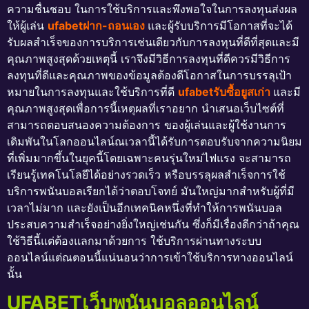
ความชื่นชอบ ในการใช้บริการและพึงพอใจในการลงทุนส่งผล
ให้ผู้เล่น
ufabetฝาก-ถอนเอง
และผู้รับบริการมีโอกาสที่จะได้
รับผลสำเร็จของการบริการเช่นเดียวกับการลงทุนที่ดีที่สุดและมี
คุณภาพสูงสุดด้วยเหตุนี้ เราจึงมีวิธีการลงทุนที่ดีควรมีวิธีการ
ลงทุนที่ดีและคุณภาพของข้อมูลต้องดีโอกาสในการบรรลุเป้า
หมายในการลงทุนและใช้บริการที่ดี
ufabetรับซื้อยูสเก่า
และมี
คุณภาพสูงสุดเพื่อการนี้เหตุผลที่เราอยาก นำเสนอเว็บไซต์ที่
สามารถตอบสนองความต้องการ ของผู้เล่นและผู้ใช้งานการ
เดิมพันในโลกออนไลน์ณเวลานี้ได้รับการตอบรับจากความนิยม
ที่เพิ่มมากขึ้นในยุคนี้โดยเฉพาะคนรุ่นใหม่ไฟแรง จะสามารถ
เรียนรู้เทคโนโลยีได้อย่างรวดเร็ว หรือบรรลุผลสำเร็จการใช้
บริการพนันบอลเรียกได้ว่าตอบโจทย์ มันใหญ่มากสำหรับผู้ที่มี
เวลาไม่มาก และยังเป็นอีกเทคนิคหนึ่งที่ทำให้การพนันบอล
ประสบความสำเร็จอย่างยิ่งใหญ่เช่นกัน ซึ่งก็มีเรื่องดีกว่าถ้าคุณ
ใช้วิธีนี้แต่ต้องแลกมาด้วยการ ใช้บริการผ่านทางระบบ
ออนไลน์แต่ณตอนนี้แน่นอนว่าการเข้าใช้บริการทางออนไลน์
นั้น
UFABETเว็บพนันบอลออนไลน์