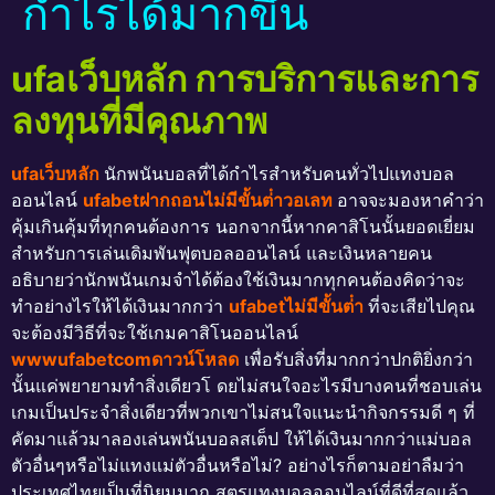
กำไรได้มากขึ้น
ufaเว็บหลัก การบริการและการ
ลงทุนที่มีคุณภาพ
ufaเว็บหลัก
นักพนันบอลที่ได้กำไรสำหรับคนทั่วไปแทงบอล
ออนไลน์
ufabetฝากถอนไม่มีขั้นต่ําวอเลท
อาจจะมองหาคำว่า
คุ้มเกินคุ้มที่ทุกคนต้องการ นอกจากนี้หากคาสิโนนั้นยอดเยี่ยม
สำหรับการเล่นเดิมพันฟุตบอลออนไลน์ และเงินหลายคน
อธิบายว่านักพนันเกมจำได้ต้องใช้เงินมากทุกคนต้องคิดว่าจะ
ทำอย่างไรให้ได้เงินมากกว่า
ufabetไม่มีขั้นต่ํา
ที่จะเสียไปคุณ
จะต้องมีวิธีที่จะใช้เกมคาสิโนออนไลน์
wwwufabetcomดาวน์โหลด
เพื่อรับสิ่งที่มากกว่าปกติยิ่งกว่า
นั้นแค่พยายามทำสิ่งเดียวโ ดยไม่สนใจอะไรมีบางคนที่ชอบเล่น
เกมเป็นประจำสิ่งเดียวที่พวกเขาไม่สนใจแนะนำกิจกรรมดี ๆ ที่
คัดมาแล้วมาลองเล่นพนันบอลสเต็ป ให้ได้เงินมากกว่าแม่บอล
ตัวอื่นๆหรือไม่แทงแม่ตัวอื่นหรือไม่? อย่างไรก็ตามอย่าลืมว่า
ประเทศไทยเป็นที่นิยมมาก สูตรแทงบอลออนไลน์ที่ดีที่สุดแล้ว