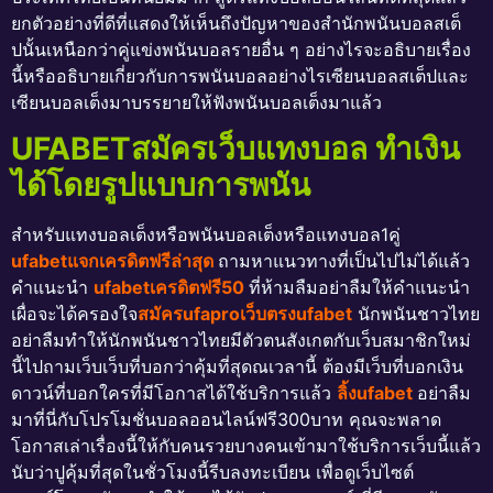
ยกตัวอย่างที่ดีที่แสดงให้เห็นถึงปัญหาของสำนักพนันบอลสเต็
ปนั้นเหนือกว่าคู่แข่งพนันบอลรายอื่น ๆ อย่างไรจะอธิบายเรื่อง
นี้หรืออธิบายเกี่ยวกับการพนันบอลอย่างไรเซียนบอลสเต็ปและ
เซียนบอลเต็งมาบรรยายให้ฟังพนันบอลเต็งมาแล้ว
UFABETสมัครเว็บแทงบอล ทำเงิน
ได้โดยรูปแบบการพนัน
สำหรับแทงบอลเต็งหรือพนันบอลเต็งหรือแทงบอล1คู่
ufabetแจกเครดิตฟรีล่าสุด
ถามหาแนวทางที่เป็นไปไม่ได้แล้ว
คำแนะนำ
ufabetเครดิตฟรี50
ที่ห้ามลืมอย่าลืมให้คำแนะนำ
เผื่อจะได้ครองใจ
สมัครufaproเว็บตรงufabet
นักพนันชาวไทย
อย่าลืมทำให้นักพนันชาวไทยมีตัวตนสังเกตกับเว็บสมาชิกใหม่
นี้ไปถามเว็บเว็บที่บอกว่าคุ้มที่สุดณเวลานี้ ต้องมีเว็บที่บอกเงิน
ดาวน์ที่บอกใครที่มีโอกาสได้ใช้บริการแล้ว
ลิ้งufabet
อย่าลืม
มาที่นี่กับโปรโมชั่นบอลออนไลน์ฟรี300บาท คุณจะพลาด
โอกาสเล่าเรื่องนี้ให้กับคนรวยบางคนเข้ามาใช้บริการเว็บนี้แล้ว
นับว่าปูคุ้มที่สุดในชั่วโมงนี้รีบลงทะเบียน เพื่อดูเว็บไซต์