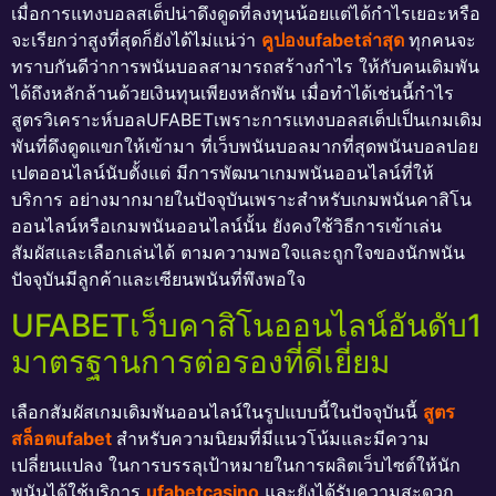
เมื่อการแทงบอลสเต็ปน่าดึงดูดที่ลงทุนน้อยแต่ได้กำไรเยอะหรือ
จะเรียกว่าสูงที่สุดก็ยังได้ไม่แน่ว่า
คูปองufabetล่าสุด
ทุกคนจะ
ทราบกันดีว่าการพนันบอลสามารถสร้างกำไร ให้กับคนเดิมพัน
ได้ถึงหลักล้านด้วยเงินทุนเพียงหลักพัน เมื่อทำได้เช่นนี้กำไร
สูตรวิเคราะห์บอลUFABETเพราะการแทงบอลสเต็ปเป็นเกมเดิม
พันที่ดึงดูดแขกให้เข้ามา ที่เว็บพนันบอลมากที่สุดพนันบอลปอย
เปตออนไลน์นับตั้งแต่ มีการพัฒนาเกมพนันออนไลน์ที่ให้
บริการ อย่างมากมายในปัจจุบันเพราะสำหรับเกมพนันคาสิโน
ออนไลน์หรือเกมพนันออนไลน์นั้น ยังคงใช้วิธีการเข้าเล่น
สัมผัสและเลือกเล่นได้ ตามความพอใจและถูกใจของนักพนัน
ปัจจุบันมีลูกค้าและเซียนพนันที่พึงพอใจ
UFABETเว็บคาสิโนออนไลน์อันดับ1
มาตรฐานการต่อรองที่ดีเยี่ยม
เลือกสัมผัสเกมเดิมพันออนไลน์ในรูปแบบนี้ในปัจจุบันนี้
สูตร
สล็อตufabet
สำหรับความนิยมที่มีแนวโน้มและมีความ
เปลี่ยนแปลง ในการบรรลุเป้าหมายในการผลิตเว็บไซต์ให้นัก
พนันได้ใช้บริการ
ufabetcasino
และยังได้รับความสะดวก