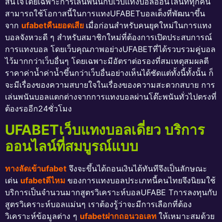
สนใจโดยเฉพาะการเล่นพนันกับเว็บแทงบอลออนไลน์ที่ทุกคน
สามารถใช้โอกาสนี้ในการแทงUFABETบอลเต็งที่พัฒนาขึ้น
จาก
ufabetคืนยอดเสีย
เมื่อก่อนสำหรับคนยุคใหม่ในการแทง
บอลจังหวะดี ๆ สำหรับสมาชิกใหม่ที่ต้องการเปิดประสบการณ์
การแทงบอล โดยเว็บคุณภาพอย่างUFABETที่ได้รวบรวมคู่บอล
ไว้มากกว่าเว็บอื่นๆ โดยเฉพาะมีอัตราต่อรองที่สมเหตุสมผลตี
ราคาค่าน้ำค่าน้ำขึ้นกว่าเว็บอื่นอย่างเห็นได้ชัดแต่ทั้งนี้ทั้งนั้น ก็
จะมีเรื่องของความสบายใจในเรื่องของความสะดวกสบาย การ
เล่นพนันบอลแตกต่างจากการแทงบอลผ่านโต๊ะพนันทั่วไปตรงที่
ต้องรออีก24ชั่วโมง
UFABETเว็บแทงบอลเดี่ยว บริการ
ออนไลน์ที่สมบูรณ์แบบ
ทางลัดเข้าufabet
จึงจะขึ้นได้ถอนเงินได้ทันทีจึงเป็นลักษณะ
เด่น
ufabetดีไหม
ของการแทงบอลประเภทนี้คนไทยจึงนิยมใช้
บริการเป็นจำนวนมากสูตรวิเคราะห์บอลUFABE Tการลงทุนกับ
สูตรวิเคราะห์บอลแม่นๆ เราต้องรู้ว่าจะมีการเลือกที่ต้อง
วิเคราะห์ข้อมูลต่าง ๆ
ufabetฝากถอนวอเลท
ให้เหมาะสมด้วย