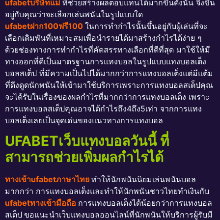
ufabetบริษัทแม่
ที่ช่วยสร้างผลตอบแทนได้มากขึ้นดังนั้น จึงขึ้น
อยู่กับคุณว่าจะเลือกเล่นพนันในรูปแบบใด
ufabetฝาก100ฟรี100
ในการทำกำไรนั้นขึ้นอยู่กับผู้เล่นที่จะ
เลือกเดิมพันที่เหมาะสมเพื่อนำรายได้มาสร้างกำไรได้ง่าย ๆ
ด้วยช่องทางการทำกำไรที่คัดสรรทางเลือกที่ดีที่สุด มาใช้ให้มี
ทางออกที่ดีเป็นมาตรฐานการแทงบอลในรูปแบบแทงบอลเต็ง
บอลสเต็ป ที่มีความเป็นไปได้มากกว่าการแทงบอลเต็งแต่มีแต้ม
ที่ดึงดูดนักพนันให้เข้ามาใช้บริการเพราะการแทงบอลสเต็ปคุณ
จะได้รับในเรื่องของผลกำไรที่มากกว่าการแทงบอลเต็ง เพราะ
การแทงบอลสเต็ปคุณอาจได้กำไรถึง4ถึง5เท่า จากการแทง
บอลเต็งเลยเป็นจุดเด่นของแนวทางการแทงบอล
UFABETเว็บแทงบอลวันนี้ ที่
สามารถช่วยเพิ่มผลกำไรได้
ทางเข้าufabetภาษาไทย
ทำให้นักพนันนิยมเล่นพนันบอล
มากกว่า การแทงบอลเต็งและทำให้นักพนันชาวไทยทำเงินกับ
ufabetทางเข้ามือถือ
การแทงบอลเต็งได้น้อยกว่าการแทงบอล
สเต็ป
ขอแนะนำเว็บแทงบอลออนไลน์ที่นักพนันให้บริการผู้รับมี